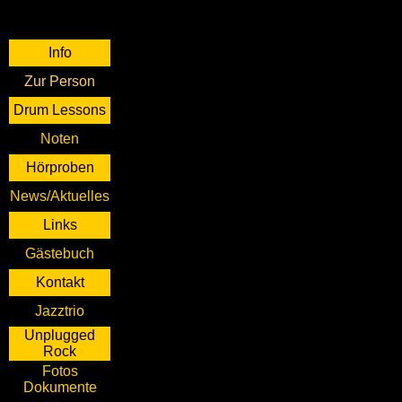
Info
Zur Person
Drum Lessons
Noten
Hörproben
News/Aktuelles
Links
Gästebuch
Kontakt
Jazztrio
Unplugged
Rock
Fotos
Dokumente